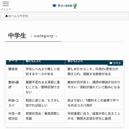
メニュー
ホーム
中学生
中学生
– category –
中学生