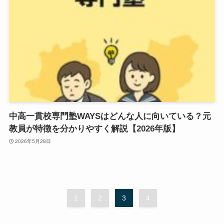
中高一貫校専門塾WAYSはどんな人に向いている？元
教員が特徴を分かりやすく解説【2026年版】
2026年5月28日
1
2
3
4