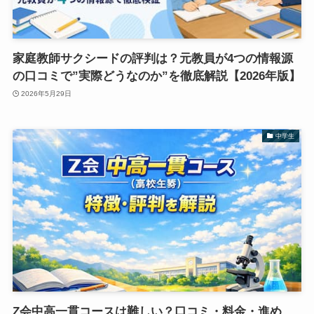
家庭教師サクシードの評判は？元教員が4つの情報源
の口コミで”実際どうなのか”を徹底解説【2026年版】
2026年5月29日
中学生
Z会中高一貫コースは難しい？口コミ・料金・進め