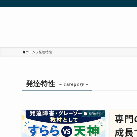
ホーム
発達特性
発達特性
– category –
発達特性