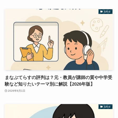
高校生
まなぶてらすの評判は？元・教員が講師の質や中学受
験など知りたいテーマ別に解説【2026年版】
2026年6月1日
高校生