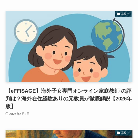
高校生
【eFFISAGE】海外子女専門オンライン家庭教師 の評
判は？海外在住経験ありの元教員が徹底解説【2026年
版】
2026年6月3日
高校生