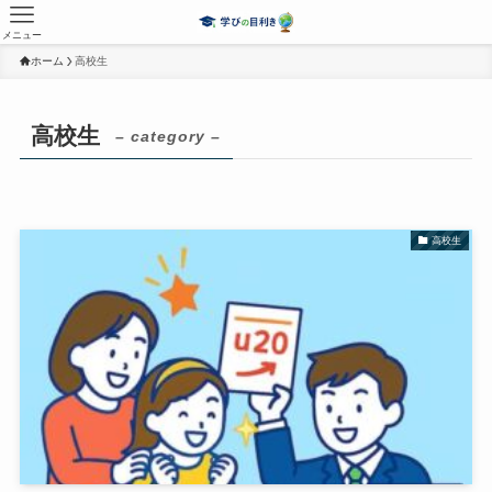
メニュー
ホーム
高校生
高校生
– category –
高校生