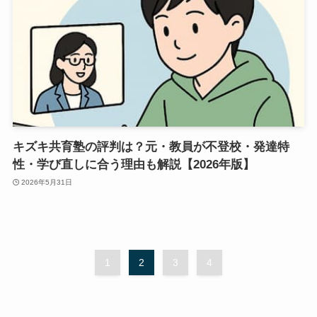
キズキ共育塾の評判は？元・教員が不登校・発達特
性・学び直しに合う理由も解説【2026年版】
2026年5月31日
1
2
3
4