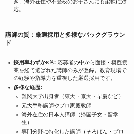
き、海外在住や不登校のお子さんにも柔軟に対
応。
講師の質：厳選採用と多様なバックグラウン
ド
採用率わずか8％:
応募者の中から面接・模擬授
業を経て選ばれた講師のみが登録。教育現場で
の経験や指導力を重視した厳選採用です。
多様な経歴:
難関大学出身者（東大・京大・早慶など）
元大手塾講師やプロ家庭教師
海外在住の日本人講師（帰国子女・留学
生）
専門分野に特化した講師（そろばん・プロ