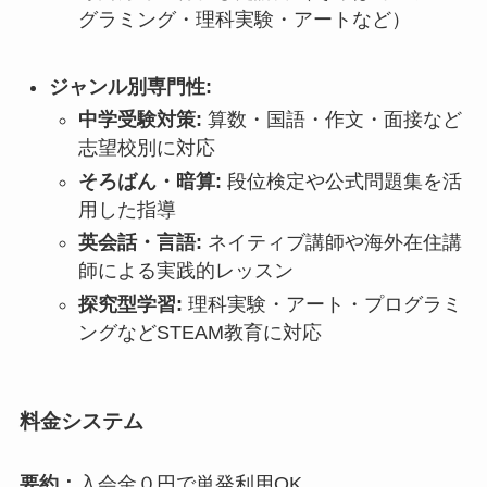
グラミング・理科実験・アートなど）
ジャンル別専門性:
中学受験対策:
算数・国語・作文・面接など
志望校別に対応
そろばん・暗算:
段位検定や公式問題集を活
用した指導
英会話・言語:
ネイティブ講師や海外在住講
師による実践的レッスン
探究型学習:
理科実験・アート・プログラミ
ングなどSTEAM教育に対応
料金システム
要約：
入会金０円で単発利用OK