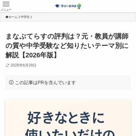
メニュー
ホーム
中学生
まなぶてらすの評判は？元・教員が講師
の質や中学受験など知りたいテーマ別に
解説【2026年版】
2026年6月29日
この記事はPRを含んでいます