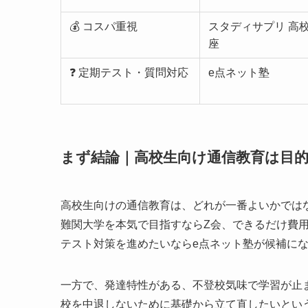
💰 コスパ重視
スタディサプリ 高
座
❓ 定期テスト・質問対応
e点ネット塾
まず結論｜高校生向け通信教育は目
高校生向けの通信教育は、どれが一番よいかでは
難関大学を本気で目指すならZ会、できるだけ費
テスト対策を進めたいならe点ネット塾が候補に
一方で、発達特性がある、不登校気味で学習が止
校を中退しないために基礎から立て直したいとい