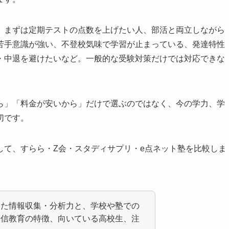
、まずは定期テストの点数を上げたい人、部活と両立しながら
苦手意識が強い、不登校気味で学習が止まっている、発達特性
・中退を避けたいなど。一般的な受験対策だけでは対応できな
ら」「料金が安いから」だけで選ぶのではなく、今の学力、学
切です。
して、すらら・Z会・スタディサプリ・e点ネット塾を比較しま
った情報収集・分析力と、学校や塾での
通信教育の特徴、向いている高校生、注