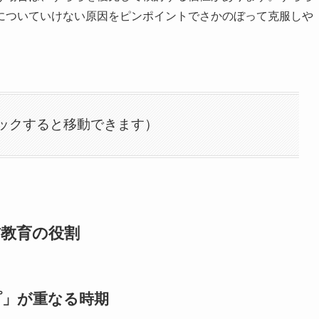
についていけない原因をピンポイントでさかのぼって克服しや
ックすると移動できます）
信教育の役割
プ」が重なる時期