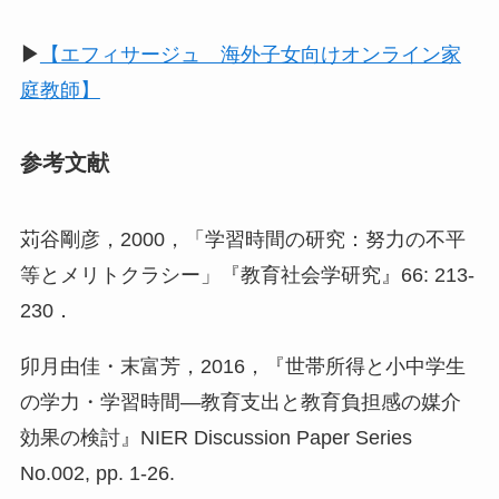
▶
【エフィサージュ 海外子女向けオンライン家
庭教師】
参考文献
苅谷剛彦，2000，「学習時間の研究：努力の不平
等とメリトクラシー」『教育社会学研究』66: 213-
230．
卯月由佳・末富芳，2016，『世帯所得と小中学生
の学力・学習時間―教育支出と教育負担感の媒介
効果の検討』NIER Discussion Paper Series
No.002, pp. 1-26.