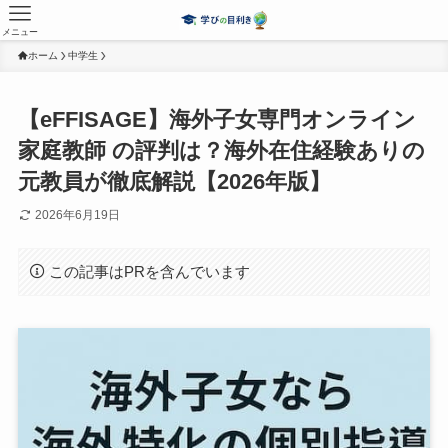
メニュー
ホーム
中学生
【eFFISAGE】海外子女専門オンライン
家庭教師 の評判は？海外在住経験ありの
元教員が徹底解説【2026年版】
2026年6月19日
この記事はPRを含んでいます