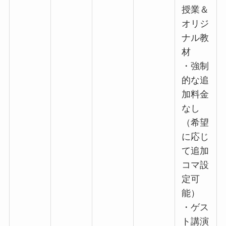
授業＆
オリジ
ナル教
材
・強制
的な追
加料金
なし
（希望
に応じ
て追加
コマ設
定可
能）
・ゲス
ト講演