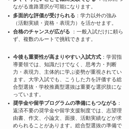
ながる進路選択が可能になります。
多面的な評価が受けられる
：学力以外の強み
（活動実績・資格・表現力）を活かせます。
合格のチャンスが広がる
：一般入試だけに頼ら
ず、複数のルートで挑戦できます。
今後も重要性が高まりやすい入試方式
：学習指
導要領では、知識だけでなく、思考力・判断
力・表現力、主体的に学ぶ姿勢が重視されてい
ます。大学入試でも、こうした力を評価する総
合型選抜・学校推薦型選抜は重要な選択肢にな
っています。
奨学金や留学プログラムの準備にもつながる
：
返済不要の奨学金や留学支援制度では、志望理
由書、作文、小論文、面接、活動実績などが求
められることがあります。総合型選抜の準備で