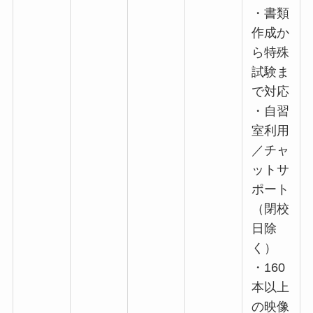
・書類
作成か
ら特殊
試験ま
で対応
・自習
室利用
／チャ
ットサ
ポート
（閉校
日除
く）
・160
本以上
の映像