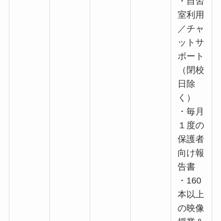
・自習
室利用
／チャ
ットサ
ポート
（閉校
日除
く）
・毎月
１度の
保護者
向け報
告書
・160
本以上
の映像